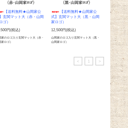
【送料無料★山岡家公
【送料無料★山岡家公
】玄関マット大（赤・山岡
式】玄関マット大（黒・山岡
ロゴ）
家ロゴ）
,500円(税込)
12,500円(税込)
岡家のロゴ入り玄関マット大（赤・
山岡家のロゴ入り玄関マット大（黒・
岡家ロゴ）
山岡家ロゴ）
<
1
>