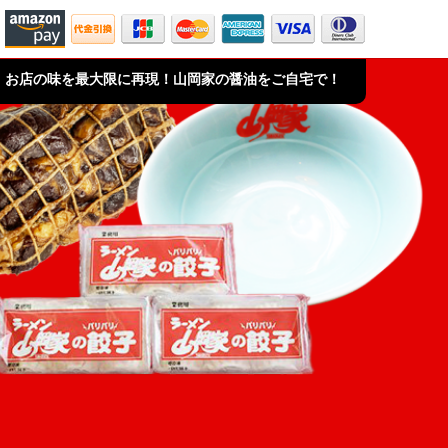
お店の味を最大限に再現！山岡家の醤油をご自宅で！