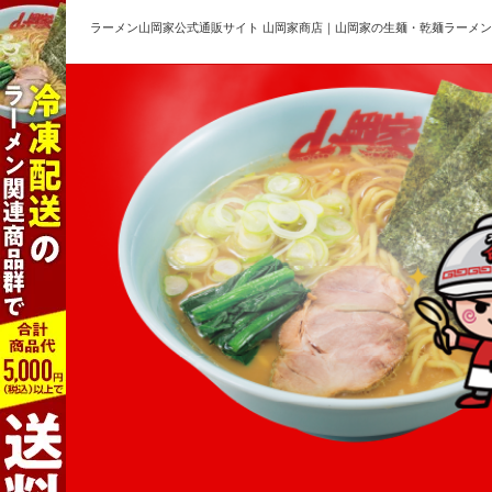
ラーメン山岡家公式通販サイト 山岡家商店｜山岡家の生麺・乾麺ラーメ