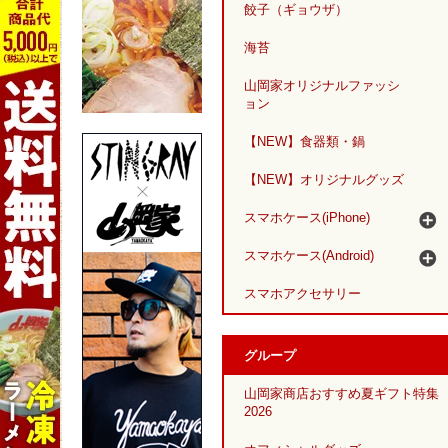
餃子（ギョウザ）
海苔
山岡家オリジナルファッシ
ョン
【NEW】食器類・鍋
【NEW】オリジナルグッズ
スマホケース(iPhone)
スマホケース(Android)
スマホアクセサリー
グループ
山岡家商店おすすめ夏ギフト特集
2026