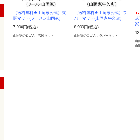
【送料無料★山岡家公式】玄
【送料無料★山岡家公式】ラ
関マット(ラーメン山岡家)
バーマット(山岡家牛久店)
式
家
7,900円(税込)
8,900円(税込)
12
山岡家のロゴ入り玄関マット
山岡家のロゴ入りラバーマット
山
山