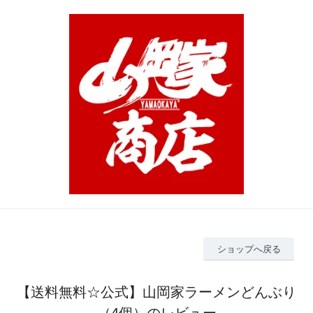
ショップへ戻る
【送料無料☆公式】山岡家ラーメンどんぶり
（4個）のレビュー