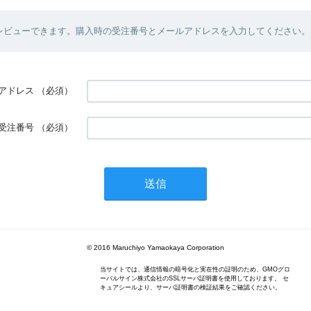
レビューできます。購入時の受注番号とメールアドレスを入力してください。
アドレス
（必須）
受注番号
（必須）
© 2016 Maruchiyo Yamaokaya Corporation
当サイトでは、通信情報の暗号化と実在性の証明のため、GMOグロ
ーバルサイン株式会社のSSLサーバ証明書を使用しております。 セ
キュアシールより、サーバ証明書の検証結果をご確認ください。