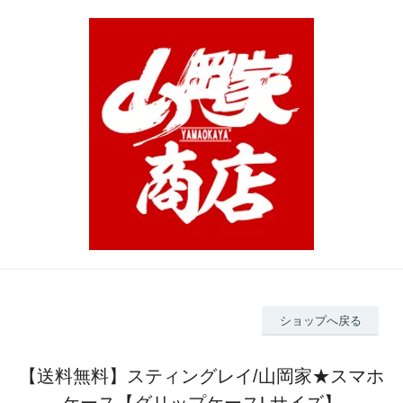
ショップへ戻る
【送料無料】スティングレイ/山岡家★スマホ
ケース【グリップケースLサイズ】