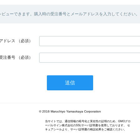
レビューできます。購入時の受注番号とメールアドレスを入力してください。
アドレス
（必須）
受注番号
（必須）
© 2016 Maruchiyo Yamaokaya Corporation
当サイトでは、通信情報の暗号化と実在性の証明のため、GMOグロ
ーバルサイン株式会社のSSLサーバ証明書を使用しております。 セ
キュアシールより、サーバ証明書の検証結果をご確認ください。