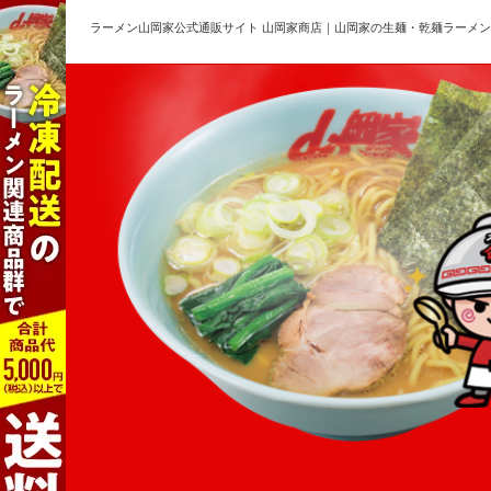
ラーメン山岡家公式通販サイト 山岡家商店｜山岡家の生麺・乾麺ラーメ