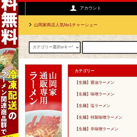
アカウント
山岡家商店人気No1チャーシュー
カテゴリー
【生麺】醤油ラーメン
【生麺】味噌ラーメン
【生麺】塩ラーメン
【生麺】特製味噌ラーメン
【生麺】辛味噌ラーメン