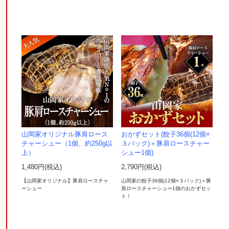
山岡家オリジナル豚肩ロース
おかずセット(餃子36個(12個×
チャーシュー（1個、約250g以
３パック)＋豚肩ロースチャー
上）
シュー1個)
1,480円(税込)
2,790円(税込)
【山岡家オリジナル】豚肩ロースチャ
山岡家の餃子36個(12個×３パック)＋豚
ーシュー
肩ロースチャーシュー1個のおかずセッ
ト！