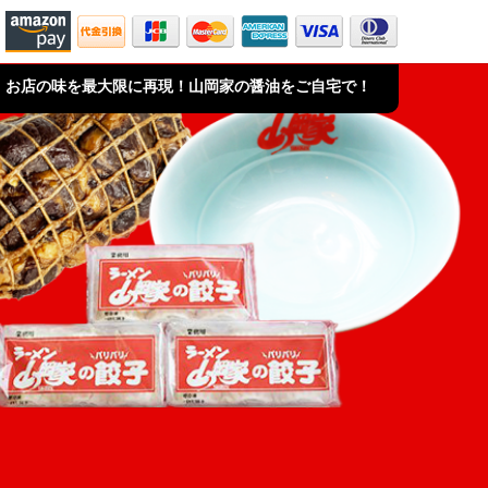
お店の味を最大限に再現！山岡家の醤油をご自宅で！