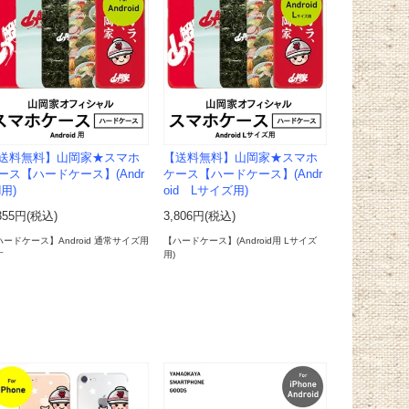
送料無料】山岡家★スマホ
【送料無料】山岡家★スマホ
ース【ハードケース】(Andr
ケース【ハードケース】(Andr
d用)
oid Lサイズ用)
355円(税込)
3,806円(税込)
ハードケース】Android 通常サイズ用
【ハードケース】(Android用 Lサイズ
す
用)