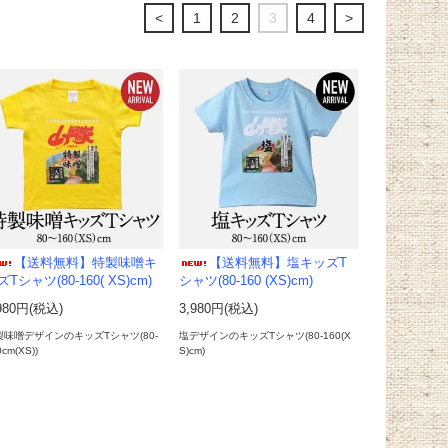
<
1
2
3
4
>
【送料無料】特製味噌キ
【送料無料】塩キッズT
Tシャツ(80-160( XS)cm)
シャツ(80-160 (XS)cm)
980円(税込)
3,980円(税込)
製味噌デザインのキッズTシャツ(80-
塩デザインのキッズTシャツ(80-160(X
cm(XS))
S)cm)