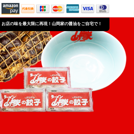
お店の味を最大限に再現！山岡家の醤油をご自宅で！