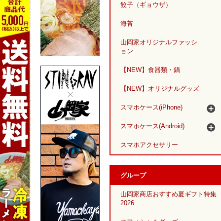
餃子（ギョウザ）
海苔
山岡家オリジナルファッシ
ョン
【NEW】食器類・鍋
【NEW】オリジナルグッズ
スマホケース(iPhone)
スマホケース(Android)
スマホアクセサリー
グループ
山岡家商店おすすめ夏ギフト特集
2026