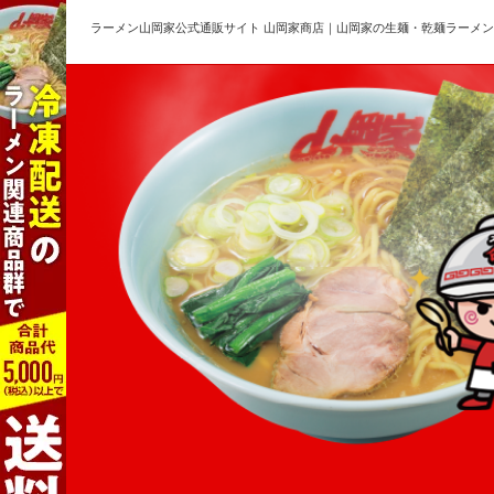
ラーメン山岡家公式通販サイト 山岡家商店｜山岡家の生麺・乾麺ラーメ