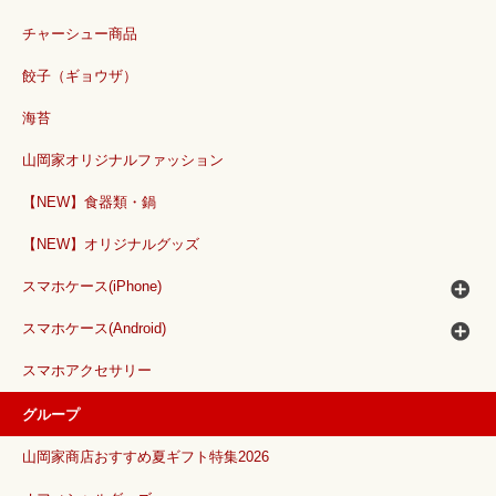
チャーシュー商品
餃子（ギョウザ）
海苔
山岡家オリジナルファッション
【NEW】食器類・鍋
【NEW】オリジナルグッズ
スマホケース(iPhone)
スマホケース(Android)
スマホアクセサリー
グループ
山岡家商店おすすめ夏ギフト特集2026