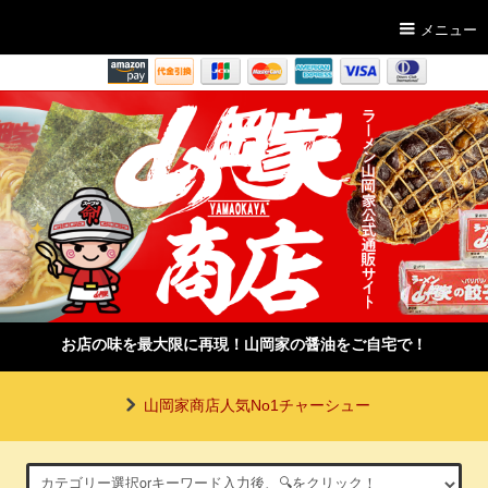
メニュー
お店の味を最大限に再現！山岡家の醤油をご自宅で！
山岡家商店人気No1チャーシュー