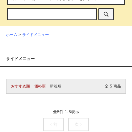
ホーム
>
サイドメニュー
サイドメニュー
おすすめ順
価格順
新着順
全
5
商品
全
5
件
1
-
5
表示
< 前
次 >