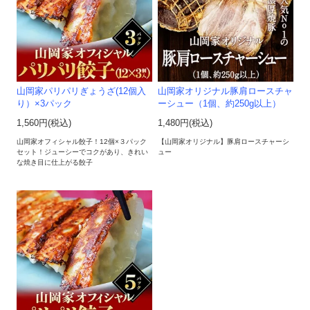
山岡家パリパリぎょうざ(12個入
山岡家オリジナル豚肩ロースチャ
り）×3パック
ーシュー（1個、約250g以上）
1,560円(税込)
1,480円(税込)
山岡家オフィシャル餃子！12個×３パック
【山岡家オリジナル】豚肩ロースチャーシ
セット！ジューシーでコクがあり、きれい
ュー
な焼き目に仕上がる餃子