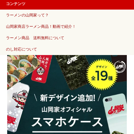
コンテンツ
ラーメンの山岡家って？
山岡家商店ラーメン商品！動画で紹介！
ラーメン商品 送料無料について
のし対応について