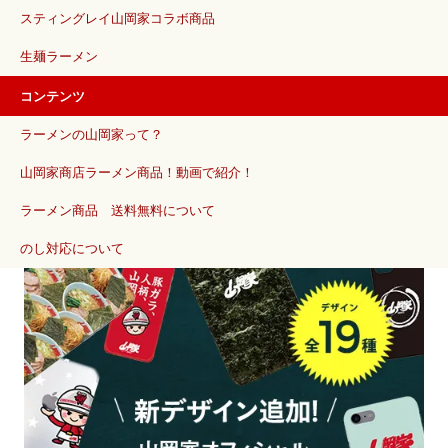
スティングレイ山岡家コラボ商品
生麺ラーメン
コンテンツ
ラーメンの山岡家って？
山岡家商店ラーメン商品！動画で紹介！
ラーメン商品 送料無料について
のし対応について