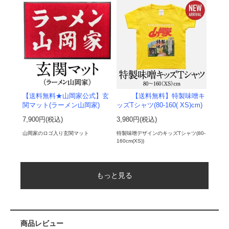
【送料無料★山岡家公式】玄
【送料無料】特製味噌キ
関マット(ラーメン山岡家)
ッズTシャツ(80-160( XS)cm)
7,900円(税込)
3,980円(税込)
山岡家のロゴ入り玄関マット
特製味噌デザインのキッズTシャツ(80-
160cm(XS))
もっと見る
商品レビュー