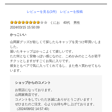
レビューを見る(1件)
レビューを投稿
くにお
40代
男性
2024/03/15 15:50:09
かっこいい
山岡家グッズが欲しくて探したらキャップを見つけ即買いしま
した。
届いたキャップはかっこよくて嬉しいです。
ただ何となく安物っぽい感じなのと、こめかみのところが若干
チクッとしますがすごくお気に入りです。
彼女ともペアで気に入ってくれてるし、また色々買わせてもら
います。
ショップからのコメント
お世話になっております。
山岡家商店です。
コメントをしていただき誠にありがとうございます！
ぜひまたのご注文、心よりお待ち申し上げております。
（2024/08/02 14:57:40）