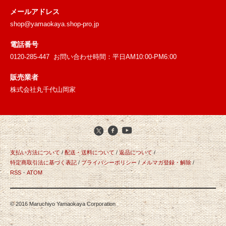
メールアドレス
shop@yamaokaya.shop-pro.jp
電話番号
0120-285-447 お問い合わせ時間：平日AM10:00-PM6:00
販売業者
株式会社丸千代山岡家
支払い方法について
/
配送・送料について
/
返品について
/
特定商取引法に基づく表記
/
プライバシーポリシー
/
メルマガ登録・解除
/
RSS
・
ATOM
© 2016 Maruchiyo Yamaokaya Corporation