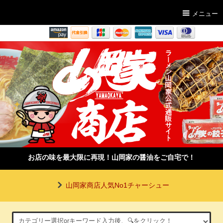
メニュー
お店の味を最大限に再現！山岡家の醤油をご自宅で！
山岡家商店人気No1チャーシュー