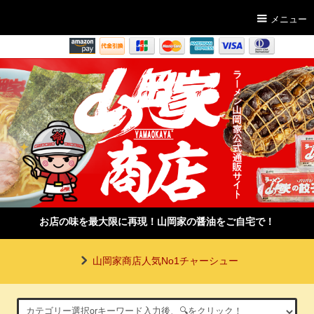
メニュー
お店の味を最大限に再現！山岡家の醤油をご自宅で！
山岡家商店人気No1チャーシュー