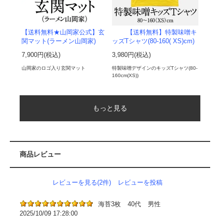
【送料無料★山岡家公式】玄
【送料無料】特製味噌キ
関マット(ラーメン山岡家)
ッズTシャツ(80-160( XS)cm)
7,900円(税込)
3,980円(税込)
山岡家のロゴ入り玄関マット
特製味噌デザインのキッズTシャツ(80-
160cm(XS))
もっと見る
商品レビュー
レビューを見る(2件)
レビューを投稿
海苔3枚
40代
男性
2025/10/09 17:28:00