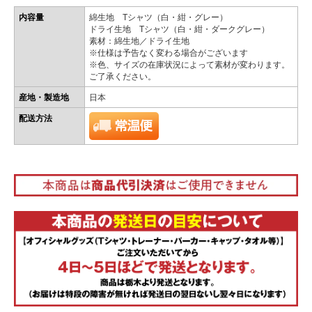
内容量
綿生地 Tシャツ（白・紺・グレー）
ドライ生地 Tシャツ（白・紺・ダークグレー）
素材：綿生地／ドライ生地
※仕様は予告なく変わる場合がございます
※色、サイズの在庫状況によって素材が変わります。
ご了承ください。
産地・製造地
日本
配送方法