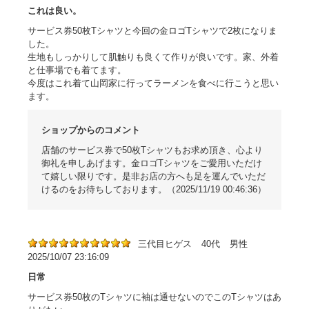
これは良い。
サービス券50枚Tシャツと今回の金ロゴTシャツで2枚になりま
した。
生地もしっかりして肌触りも良くて作りが良いです。家、外着
と仕事場でも着てます。
今度はこれ着て山岡家に行ってラーメンを食べに行こうと思い
ます。
ショップからのコメント
店舗のサービス券で50枚Tシャツもお求め頂き、心より
御礼を申しあげます。金ロゴTシャツをご愛用いただけ
て嬉しい限りです。是非お店の方へも足を運んでいただ
けるのをお待ちしております。（2025/11/19 00:46:36）
三代目ヒゲス
40代
男性
2025/10/07 23:16:09
日常
サービス券50枚のTシャツに袖は通せないのでこのTシャツはあ