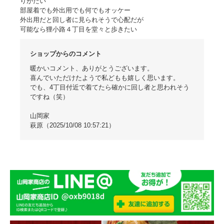
りがたい
部屋着でも外出用でも何でもオッケー
外出用だと回し者に見られそうで心配だが
可能なら狸小路４丁目を堂々と歩きたい
ショップからのコメント
暖かいコメント、ありがとうございます。
喜んでいただけたようで私どもも嬉しく思います。
でも、4丁目付近で着てたら確かに回し者と思われそう
ですね（笑）
山岡家
萩原（2025/10/08 10:57:21）