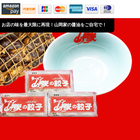
お店の味を最大限に再現！山岡家の醤油をご自宅で！