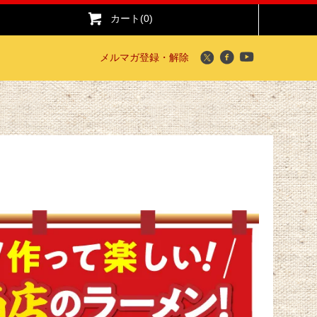
カート(0)
メルマガ登録・解除