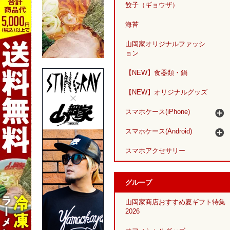
餃子（ギョウザ）
海苔
山岡家オリジナルファッシ
ョン
【NEW】食器類・鍋
【NEW】オリジナルグッズ
スマホケース(iPhone)
スマホケース(Android)
スマホアクセサリー
グループ
山岡家商店おすすめ夏ギフト特集
2026