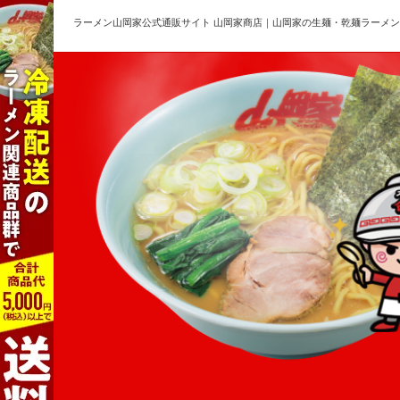
ラーメン山岡家公式通販サイト 山岡家商店｜山岡家の生麺・乾麺ラーメ