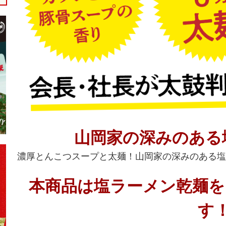
山岡家の深みのある
濃厚とんこつスープと太麺！山岡家の深みのある塩
本商品は塩ラーメン乾麺を
す