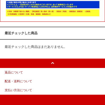
最近チェックした商品
最近チェックした商品はまだありません。
返品について
配送・送料について
支払い方法について