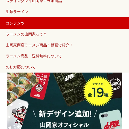
スティングレイ山岡家コラボ商品
生麺ラーメン
コンテンツ
ラーメンの山岡家って？
山岡家商店ラーメン商品！動画で紹介！
ラーメン商品 送料無料について
のし対応について