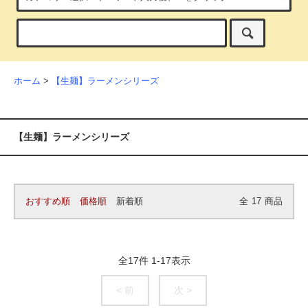
ホーム
>
【生麺】ラーメンシリーズ
【生麺】ラーメンシリーズ
おすすめ順
価格順
新着順
全
17
商品
全
17
件
1
-
17
表示
< 前
次 >