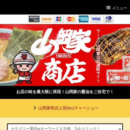
メニュー
お店の味を最大限に再現！山岡家の醤油をご自宅で！
山岡家商店人気No1チャーシュー