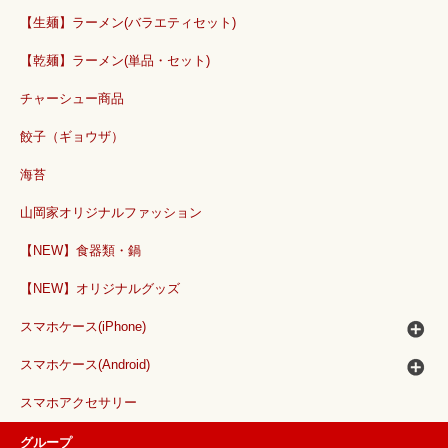
【生麺】ラーメン(バラエティセット)
【乾麺】ラーメン(単品・セット)
チャーシュー商品
餃子（ギョウザ）
海苔
山岡家オリジナルファッション
【NEW】食器類・鍋
【NEW】オリジナルグッズ
スマホケース(iPhone)
スマホケース(Android)
スマホアクセサリー
グループ