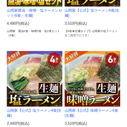
山岡家醤油・味噌・塩ラーメンセ
山岡家【公式】塩ラーメン6食(生
ット(6食・生麺)
麺)
4,490円(税込)
3,510円(税込)
山岡家 醤油2食・味噌2食・塩2食セット
【6食★生麺タイプ】山岡家の塩ラーメン
（6食）
をご自宅でどうぞ！
山岡家【公式】塩ラーメン4食(生
山岡家【公式】味噌ラーメン6食
麺)
(生麺)
2,440円(税込)
3,510円(税込)