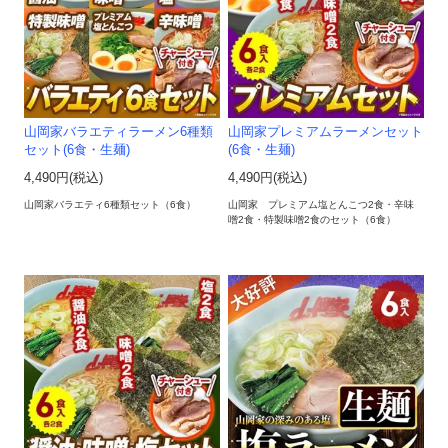
山岡家バラエティラーメン6種類
山岡家プレミアムラーメンセット
セット(6食・生麺)
(6食・生麺)
4,490円(税込)
4,490円(税込)
山岡家バラエティ6種類セット（6食）
山岡家 プレミアム塩とんこつ2食・辛味
噌2食・特製味噌2食のセット（6食）