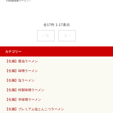
の特製味噌ラーメン！
全
17
件
1
-
17
表示
< 前
次 >
カテゴリー
【生麺】醤油ラーメン
【生麺】味噌ラーメン
【生麺】塩ラーメン
【生麺】特製味噌ラーメン
【生麺】辛味噌ラーメン
【生麺】プレミアム塩とんこつラーメン