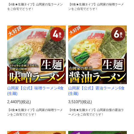
【4食★生麺タイプ】山岡家の塩ラーメン
【6食★生麺タイプ】山岡家の味噌ラーメ
をご自宅でどうぞ！
ンをご自宅でどうぞ！
山岡家【公式】味噌ラーメン4食
山岡家【公式】醤油ラーメン6食
(生麺)
(生麺)
2,440円(税込)
3,510円(税込)
【4食★生麺タイプ】山岡家の味噌ラーメ
【6食★生麺タイプ】山岡家自慢の醤油ラ
ンをご自宅でどうぞ！
ーメンをご自宅でどうぞ！